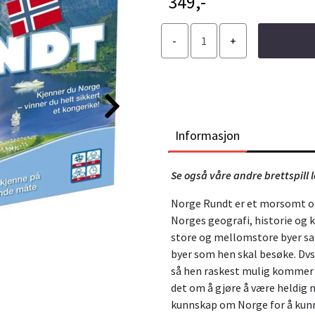
349,-
Informasjon
Se også våre andre brettspill 
Norge Rundt er et morsomt og
Norges geografi, historie og k
store og mellomstore byer samt
byer som hen skal besøke. Dvs.
så hen raskest mulig kommer ru
det om å gjøre å være heldig
kunnskap om Norge for å kunn