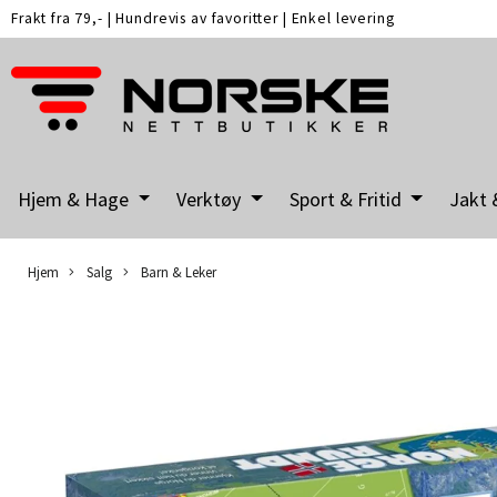
Frakt fra 79,-
|
Hundrevis av favoritter
|
Enkel levering
Hjem & Hage
Verktøy
Sport & Fritid
Jakt 
Hjem
Salg
Barn & Leker