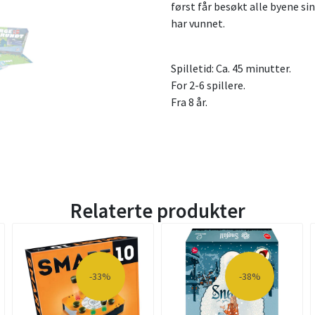
først får besøkt alle byene sin
har vunnet.
Spilletid: Ca. 45 minutter.
For 2-6 spillere.
Fra 8 år.
Relaterte produkter
-33%
-38%