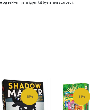
e og rekker hjem igjen til byen hen startet i,
-75%
-34%