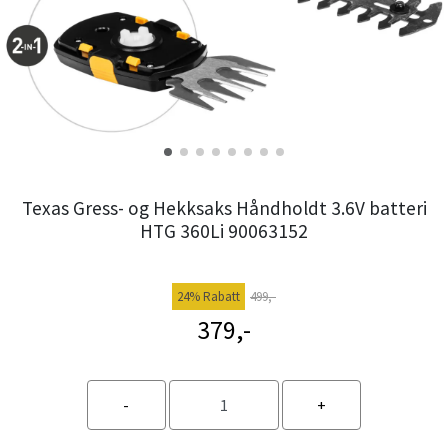
Texas Gress- og Hekksaks Håndholdt 3.6V batteri
HTG 360Li 90063152
24% Rabatt
499,-
379,-