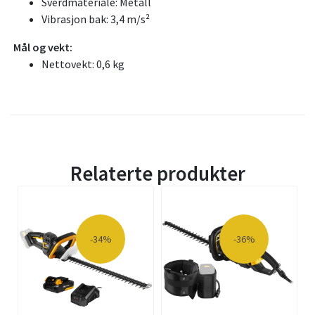
Sverdmateriale: Metall
Vibrasjon bak: 3,4 m/s²
Mål og vekt:
Nettovekt: 0,6 kg
Relaterte produkter
-34%
-36%