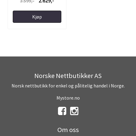
2.629,-
3.599,-
Kjøp
Norske Nettbutikker AS
Norsk nettbutikk for enkel og pålitelig handel i Norge.
Mystore.no
Om oss