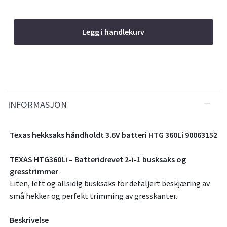
Legg i handlekurv
INFORMASJON
Texas hekksaks håndholdt 3.6V batteri HTG 360Li 90063152
TEXAS HTG360Li – Batteridrevet 2-i-1 busksaks og
gresstrimmer
Liten, lett og allsidig busksaks for detaljert beskjæring av
små hekker og perfekt trimming av gresskanter.
Beskrivelse