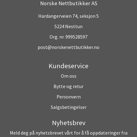
Norske Nettbutikker AS
Hardangerveien 74, seksjon 5
5224 Nesttun
Org. nr. 999528597
post@norskenettbutikker.no
Kundeservice
Om oss
Bytte og retur
Personvern
Salgsbetingelser
Nyhetsbrev
Meld deg på nyhetsbrevet vårt for å få oppdateringer fra