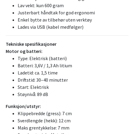
Lav vekt: kun 600 gram
Justerbart håndtak for god ergonomi
Enkel bytte av tilbehør uten verktøy
Lades via USB (kabel medfølger)
Tekniske spesifikasjoner
Motor og batteri:
Type: Elektrisk (batteri)
Batteri: 3,6V / 1,3 Ah litium
Ladetid: ca. 1,5 time
Driftstid: 30–40 minutter
Start: Elektrisk
Støynivå: 89 dB
Funksjon/utstyr:
Klippebredde (gress): 7 cm
Sverdlengde (hekk): 12 cm
Maks grentykkelse: 7 mm