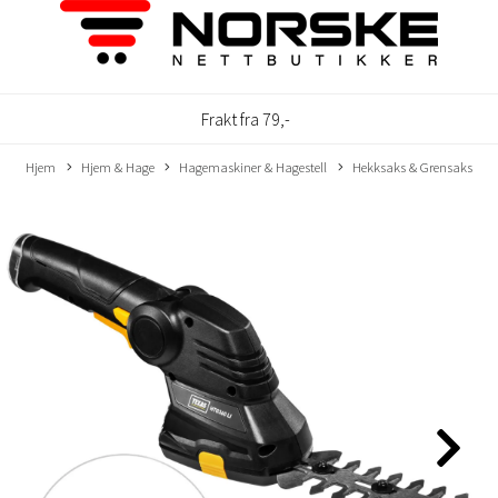
Frakt fra 79,-
Hjem
Hjem & Hage
Hagemaskiner & Hagestell
Hekksaks & Grensaks