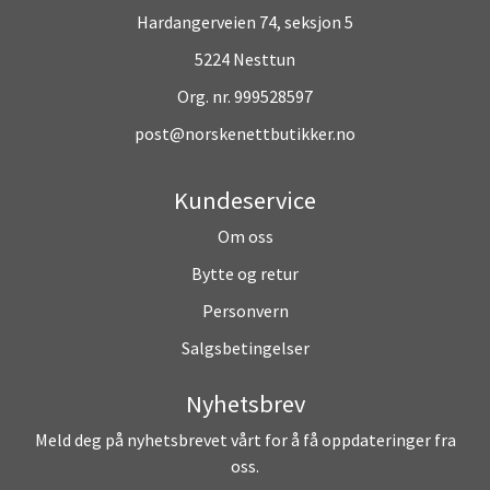
Hardangerveien 74, seksjon 5
5224 Nesttun
Org. nr. 999528597
post@norskenettbutikker.no
Kundeservice
Om oss
Bytte og retur
Personvern
Salgsbetingelser
Nyhetsbrev
Meld deg på nyhetsbrevet vårt for å få oppdateringer fra
oss.