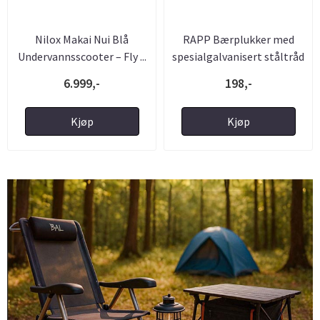
Nilox Makai Nui Blå
RAPP Bærplukker med
Undervannsscooter – Fly ...
spesialgalvanisert ståltråd
6.999,-
198,-
Kjøp
Kjøp