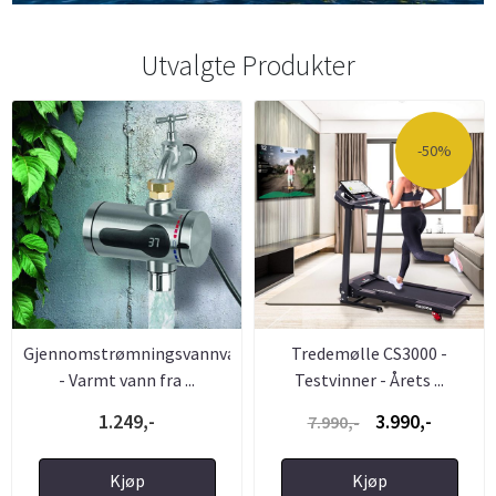
Utvalgte Produkter
-50%
Gjennomstrømningsvannvarmer
Tredemølle CS3000 -
- Varmt vann fra ...
Testvinner - Årets ...
1.249,-
3.990,-
7.990,-
Kjøp
Kjøp