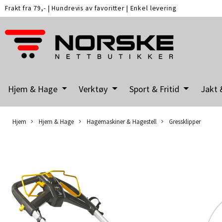
Frakt fra 79,-
|
Hundrevis av favoritter
|
Enkel levering
Hjem & Hage
Verktøy
Sport & Fritid
Jakt 
Hjem
Hjem & Hage
Hagemaskiner & Hagestell
Gressklipper