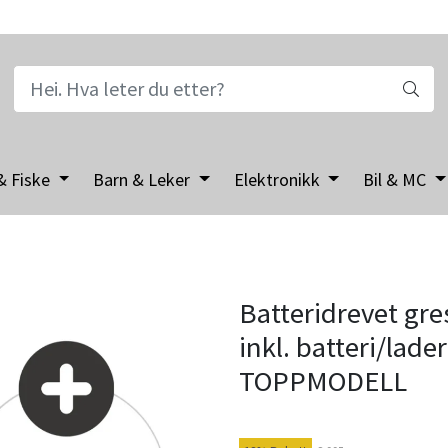
& Fiske
Barn & Leker
Elektronikk
Bil & MC
Batteridrevet gr
inkl. batteri/lad
TOPPMODELL