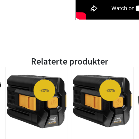
Relaterte produkter
-30%
-30%