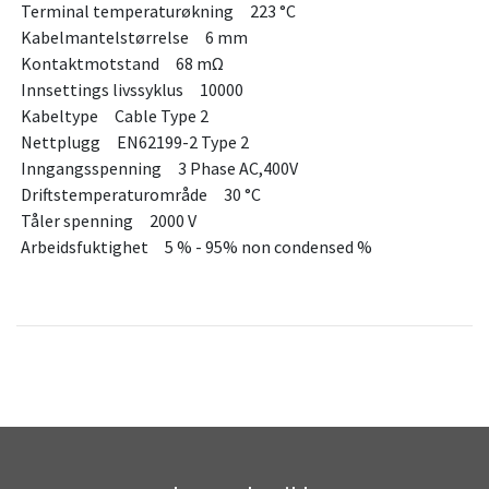
Terminal temperaturøkning 223 °C
Kabelmantelstørrelse 6 mm
Kontaktmotstand 68 mΩ
Innsettings livssyklus 10000
Kabeltype Cable Type 2
Nettplugg EN62199-2 Type 2
Inngangsspenning 3 Phase AC,400V
Driftstemperaturområde 30 °C
Tåler spenning 2000 V
Arbeidsfuktighet 5 % - 95% non condensed %