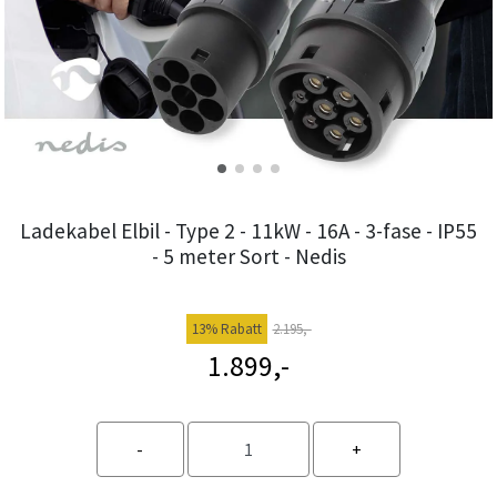
Ladekabel Elbil - Type 2 - 11kW - 16A - 3-fase - IP55
- 5 meter Sort - Nedis
13% Rabatt
2.195,-
1.899,-