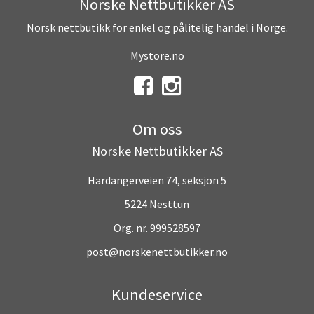
Norske Nettbutikker AS
Norsk nettbutikk for enkel og pålitelig handel i Norge.
Mystore.no
Om oss
Norske Nettbutikker AS
Hardangerveien 74, seksjon 5
5224 Nesttun
Org. nr. 999528597
post@norskenettbutikker.no
Kundeservice