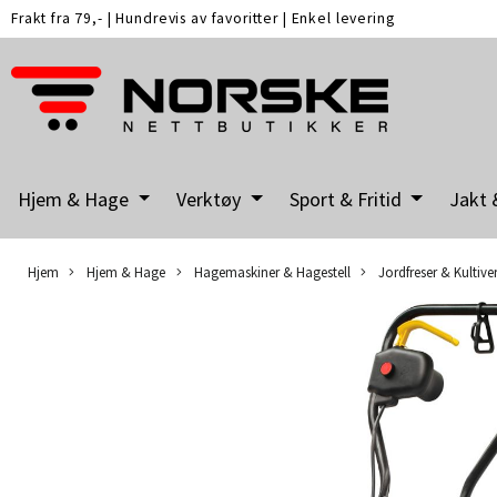
Frakt fra 79,-
|
Hundrevis av favoritter
|
Enkel levering
Hjem & Hage
Verktøy
Sport & Fritid
Jakt 
Hjem
Hjem & Hage
Hagemaskiner & Hagestell
Jordfreser & Kultive