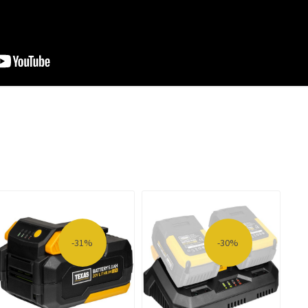
-31%
-30%