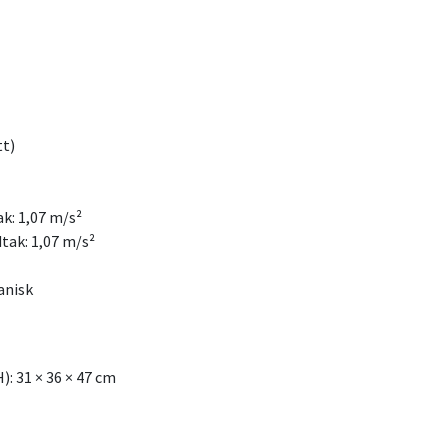
tt)
k: 1,07 m/s²
tak: 1,07 m/s²
anisk
): 31 × 36 × 47 cm